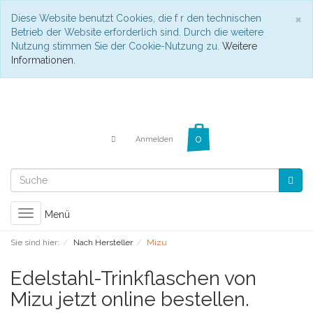
C
×
Diese Website benutzt Cookies, die f r den technischen
Betrieb der Website erforderlich sind. Durch die weitere
Nutzung stimmen Sie der Cookie-Nutzung zu.
Weitere
Informationen.
Anmelden
Toggle
Menü
navigation
Sie sind hier:
Nach Hersteller
Mizu
Edelstahl-Trinkflaschen von
Mizu jetzt online bestellen.