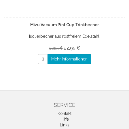
Mizu Vacuum Pint Cup Trinkbecher
Isolierbecher aus rostfreiem Edelstahl.
22,95 €
27,95 €
Mehr Informationen
SERVICE
Kontakt
Hilfe
Links