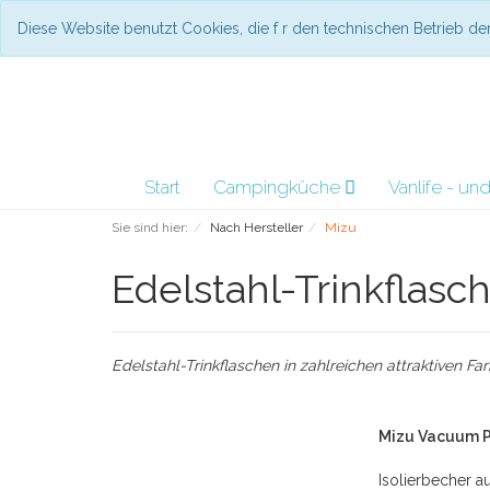
Diese Website benutzt Cookies, die f r den technischen Betrieb d
Start
Campingküche
Vanlife - u
Sie sind hier:
Nach Hersteller
Mizu
Edelstahl-Trinkflasch
Edelstahl-Trinkflaschen in zahlreichen attraktiven F
Mizu Vacuum P
Isolierbecher au