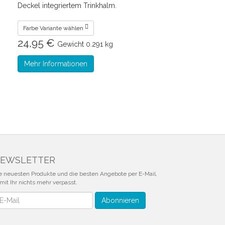
Deckel integriertem Trinkhalm.
Farbe Variante wählen
24,95 €
Gewicht
0.291 kg
Mehr Informationen
EWSLETTER
e neuesten Produkte und die besten Angebote per E-Mail,
mit Ihr nichts mehr verpasst.
wsletter
Abonnieren