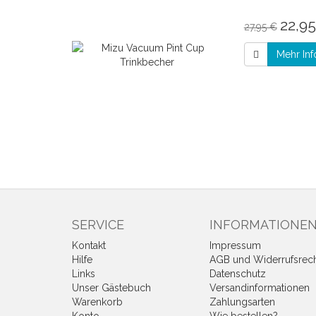
22,9
27,95 €
Mehr Inf
SERVICE
INFORMATIONE
Kontakt
Impressum
Hilfe
AGB und Widerrufsrec
Links
Datenschutz
Unser Gästebuch
Versandinformationen
Warenkorb
Zahlungsarten