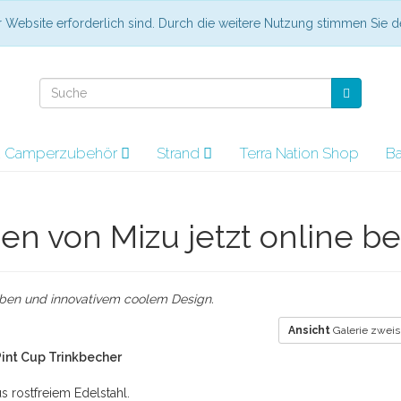
er Website erforderlich sind. Durch die weitere Nutzung stimmen Sie
nd Camperzubehör
Strand
Terra Nation Shop
B
en von Mizu jetzt online be
arben und innovativem coolem Design.
Ansicht
Galerie zweis
int Cup Trinkbecher
s rostfreiem Edelstahl.