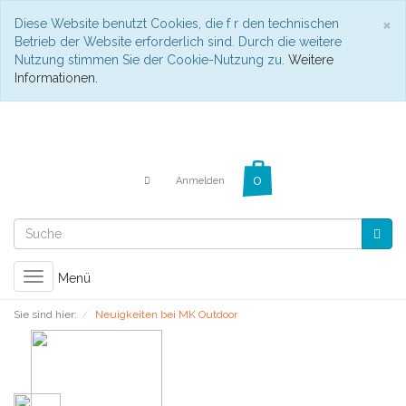
C
×
Diese Website benutzt Cookies, die f r den technischen
Betrieb der Website erforderlich sind. Durch die weitere
Nutzung stimmen Sie der Cookie-Nutzung zu.
Weitere
Informationen.
Anmelden
Toggle
Menü
navigation
Sie sind hier:
Neuigkeiten bei MK Outdoor