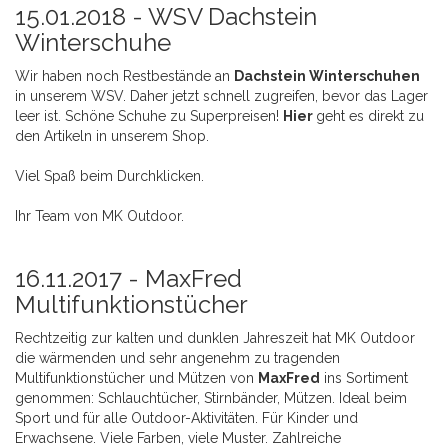
15.01.2018 -
WSV Dachstein
Winterschuhe
Wir haben noch Restbestände an
Dachstein Winterschuhen
in unserem WSV. Daher jetzt schnell zugreifen, bevor das Lager
leer ist. Schöne Schuhe zu Superpreisen!
Hier
geht es direkt zu
den Artikeln in unserem Shop.
Viel Spaß beim Durchklicken.
Ihr Team von MK Outdoor.
16.11.2017 -
MaxFred
Multifunktionstücher
Rechtzeitig zur kalten und dunklen Jahreszeit hat MK Outdoor
die wärmenden und sehr angenehm zu tragenden
Multifunktionstücher und Mützen von
MaxFred
ins Sortiment
genommen: Schlauchtücher, Stirnbänder, Mützen. Ideal beim
Sport und für alle Outdoor-Aktivitäten. Für Kinder und
Erwachsene. Viele Farben, viele Muster. Zahlreiche