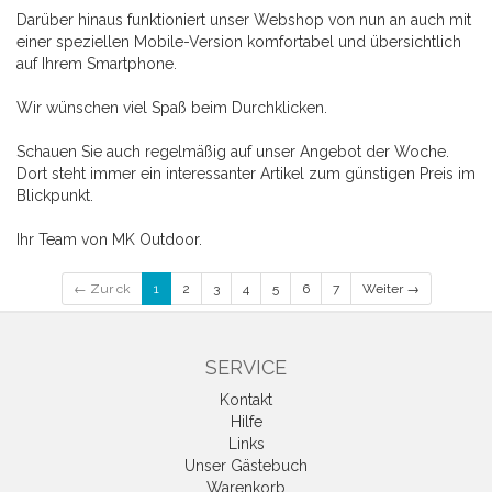
Darüber hinaus funktioniert unser Webshop von nun an auch mit
einer speziellen Mobile-Version komfortabel und übersichtlich
auf Ihrem Smartphone.
Wir wünschen viel Spaß beim Durchklicken.
Schauen Sie auch regelmäßig auf unser Angebot der Woche.
Dort steht immer ein interessanter Artikel zum günstigen Preis im
Blickpunkt.
Ihr Team von MK Outdoor.
← Zur ck
1
2
3
4
5
6
7
Weiter →
SERVICE
Kontakt
Hilfe
Links
Unser Gästebuch
Warenkorb