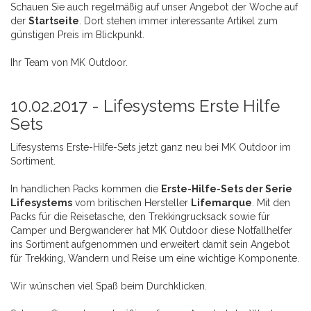
Schauen Sie auch regelmäßig auf unser Angebot der Woche auf
der
Startseite
. Dort stehen immer interessante Artikel zum
günstigen Preis im Blickpunkt.
Ihr Team von MK Outdoor.
10.02.2017 -
Lifesystems Erste Hilfe
Sets
Lifesystems Erste-Hilfe-Sets jetzt ganz neu bei MK Outdoor im
Sortiment.
In handlichen Packs kommen die
Erste-Hilfe-Sets der Serie
Lifesystems
vom britischen Hersteller
Lifemarque
. Mit den
Packs für die Reisetasche, den Trekkingrucksack sowie für
Camper und Bergwanderer hat MK Outdoor diese Notfallhelfer
ins Sortiment aufgenommen und erweitert damit sein Angebot
für Trekking, Wandern und Reise um eine wichtige Komponente.
Wir wünschen viel Spaß beim Durchklicken.