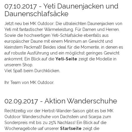
07.10.2017 -
Yeti Daunenjacken und
Daunenschlafsäcke
Jetzt neu bei MK Outdoor: Die ultraleichten Daunenjacken von
Yeti mit fantastischer Wärmeleistung. Für Damen und Herren.
Sowie die hochwertigen Yeti-Schlafsäcke ebenfalls aus
europäischer Daune mit einem Minimum an Gewicht und
kleinstem Packmaß! Beides ideal für die Momente, in denen es
auf robuste Ausführung und ein möglichst geringes Gewicht
ankommt. Ein Blick auf die
Yeti-Seite
zeigt die Modelle in
unserem Shop.
Viel Spaß beim Durchklicken.
Ihr Team von MK Outdoor.
02.09.2017 -
Aktion Wanderschuhe
Rechtzeitig vor der Herbst-Wander-Saison gibt es bei MK
Outdoor Wanderschuhe von Dachstein und Scarpa zum
Sonderpreis mit bis zu 25% Nachlass! Ein Blick auf die
Wochenagebote uaf unserer
Startseite
zeigt die