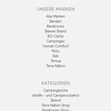
UNSERE MARKEN
Alle Marken
Bardani
Barebones
Beaver Brand
BO-Camp
Campingaz
Human Comfort
Mizu
Rab
Ternua
Terra Nation
KATEGORIEN
Campingküche
Vanlife - und Camperzubehör
Strand
Terra Nation Shop
Barebones Shop