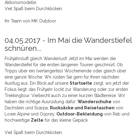
Aktionsmodelle.
Viel Spaß beim Durchklicken.
Ihr Team von MK Outdoor.
04.05.2017 -
Im Mai die Wanderstiefel
schnüren...
Frühjahrsluft gleich Wanderlust! Jetzt im Mai werden die
Wanderstiefel für die ersten längeren Touren geschnürt. Ob
Tripps über ein (verlängertes) Wochenende oder gleich über
eine ganze Woche: Wir rüsten Sie gern für Ihren nächsten
Ausflug aus. Ein Blick auf unsere
Startseite
zeigt, wo jetzt der
Fokus liegt: das Frühjahr lockt zur Wanderung oder zur ersten
Trekkingtour. Vielleicht auch zu einer kurzen Städtereise. Wir
haben die richtige Ausrüstung dafür:
Wanderschuhe
von
Dachstein und Scarpa,
Rucksäcke und Reisetaschen
von
Lowe Alpine und Osprey,
Outdoor-Bekleidung
von Rab und
hochwertige
Zelte
für das kleine Gepäck.
Viel Spaß beim Durchklicken.