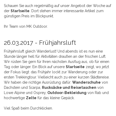
Schauen Sie auch regelmäßig auf unser Angebot der Woche auf
der
Startseite
. Dort stehen immer interessante Artikel zum
günstigen Preis im Blickpunkt.
Ihr Team von MK Outdoor.
26.03.2017 -
Frühjahrsluft
Frühjahrsluft gleich Wanderlust! Und abends ist es nun eine
Stunde länger hell für Aktivitäten draußen an der frischen Luft.
Wir rüsten Sie gern für Ihren nächsten Ausflug aus, ob für einen
Tag oder länger. Ein Blick auf unsere
Startseite
zeigt, wo jetzt
der Fokus liegt: das Frühjahr lockt zur Wanderung oder zur
ersten Trekkingtour. Vielleicht auch zu einer kurzen Städtereise.
Wir haben die richtige Ausrüstung dafür:
Wanderschuhe
von
Dachstein und Scarpa,
Rucksäcke und Reisetaschen
von
Lowe Alpine und Osprey,
Outdoor-Bekleidung
von Rab und
hochwertige
Zelte
für das kleine Gepäck.
Viel Spaß beim Durchklicken.