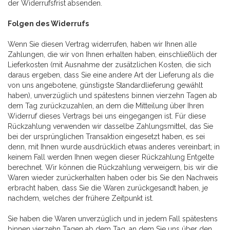
der Widerrufsfrist absenden.
Folgen des Widerrufs
Wenn Sie diesen Vertrag widerrufen, haben wir Ihnen alle
Zahlungen, die wir von Ihnen erhalten haben, einschließlich der
Lieferkosten (mit Ausnahme der zusätzlichen Kosten, die sich
daraus ergeben, dass Sie eine andere Art der Lieferung als die
von uns angebotene, günstigste Standardlieferung gewählt
haben), unverzüglich und spätestens binnen vierzehn Tagen ab
dem Tag zurückzuzahlen, an dem die Mitteilung über Ihren
Widerruf dieses Vertrags bei uns eingegangen ist. Für diese
Rückzahlung verwenden wir dasselbe Zahlungsmittel, das Sie
bei der ursprünglichen Transaktion eingesetzt haben, es sei
denn, mit Ihnen wurde ausdrücklich etwas anderes vereinbart; in
keinem Fall werden Ihnen wegen dieser Rückzahlung Entgelte
berechnet. Wir können die Rückzahlung verweigern, bis wir die
Waren wieder zurückerhalten haben oder bis Sie den Nachweis
erbracht haben, dass Sie die Waren zurückgesandt haben, je
nachdem, welches der frühere Zeitpunkt ist.
Sie haben die Waren unverzüglich und in jedem Fall spätestens
binnen vierzehn Tagen ab dem Tag, an dem Sie uns über den