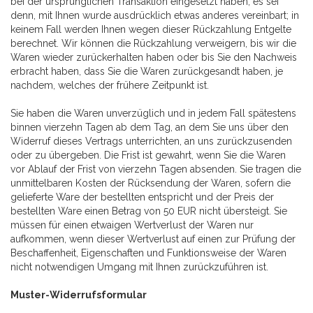
bei der ursprünglichen Transaktion eingesetzt haben, es sei
denn, mit Ihnen wurde ausdrücklich etwas anderes vereinbart; in
keinem Fall werden Ihnen wegen dieser Rückzahlung Entgelte
berechnet. Wir können die Rückzahlung verweigern, bis wir die
Waren wieder zurückerhalten haben oder bis Sie den Nachweis
erbracht haben, dass Sie die Waren zurückgesandt haben, je
nachdem, welches der frühere Zeitpunkt ist.
Sie haben die Waren unverzüglich und in jedem Fall spätestens
binnen vierzehn Tagen ab dem Tag, an dem Sie uns über den
Widerruf dieses Vertrags unterrichten, an uns zurückzusenden
oder zu übergeben. Die Frist ist gewahrt, wenn Sie die Waren
vor Ablauf der Frist von vierzehn Tagen absenden. Sie tragen die
unmittelbaren Kosten der Rücksendung der Waren, sofern die
gelieferte Ware der bestellten entspricht und der Preis der
bestellten Ware einen Betrag von 50 EUR nicht übersteigt. Sie
müssen für einen etwaigen Wertverlust der Waren nur
aufkommen, wenn dieser Wertverlust auf einen zur Prüfung der
Beschaffenheit, Eigenschaften und Funktionsweise der Waren
nicht notwendigen Umgang mit Ihnen zurückzuführen ist.
Muster-Widerrufsformular