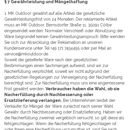
§ 7 Gewährleistung und Mängelhaftung
1. MK Outdoor gewährt auf alle Artikel die gesetzliche
Gewährleistungsfrist von 24 Monaten. Der reklamierte Artikel
muss an MK Outdoor, Bernsdorfer Straße 11, 35091 Cölbe
eingesendet werden. Normaler Verschleiß oder Abnutzung der
Ware begründet keinen Gewährleistungsanspruch. Bitte wenden
Sie sich zur Abwicklung der Reklamation an unseren
Kundenservice unter Tel.+49 171 7454495 oder per Mail an
service@mkoutdoor.de.
Soweit die gelieferte Ware nach den gesetzlichen
Bestimmungen einen Sachmangel aufweist, sind wir zur
Nacherfüllung verpflichtet, soweit wir nicht aufgrund der
gesetzlichen Regelungen zur Verweigerung der Nacherfüllung
berechtigt sind. Zur Nacherfüllung muss uns eine angemessene
Frist gewährt werden.
Verbraucher haben die Wahl, ob sie
Nacherfüllung durch Nachbesserung oder
Ersatzlieferung verlangen.
Bei Unternehmen leistet der
Verkäufer für Mängel der Ware zunächst nach seiner Wahl
Gewähr durch Nachbesserung oder Ersatzlieferung. Haben wir
die Nacherfüllung zweimal vergeblich versucht, so gilt diese als
fehlgeschlagen. Wenn die Nacherfüllung fehlgeschlagen ist
oder Ihnen eine Nacherfüllung unzumutbar ist, sind Sie nach