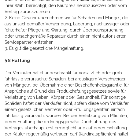
Ihrer Wahl berechtigt, den Kaufpreis herabzusetzen oder vom
Vertrag zurückzutreten.
2. Keine Gewähr übernehmen wir für Schäden und Mängel, die
aus unsachgemäßer Verwendung, Lagerung, nachlässiger oder
fehlerhafter Pflege und Wartung, durch Überbeanspruchung
oder unsachgemäße Reparatur durch einen nicht autorisierten
Servicepartner entstehen.
3. Es gilt die gesetzliche Mängelhaftung.
§ 8 Haftung
Der Verkäufer haftet unbeschränkt für vorsätzlich oder grob
fahrlässig verursachte Schäden, bei arglistigem Verschweigen
von Mängeln, bei Übernahme einer Beschaffenheitsgarantie, für
Ansprüche auf Grund des Produkthaftungsgesetzes sowie für
Verletzung von Leben, Körper oder Gesundheit. Für sonstige
Schäden haftet der Verkäufer nicht, sofern diese vom Verkäufer,
einem gesetzlichen Vertreter oder Erfüllungsgehilfen einfach
fahrlässig verursacht wurden. Bei der Verletzung von Pflichten,
deren Erfüllung die ordnungsgemäße Durchführung des
Vertrages überhaupt erst ermöglicht und auf deren Einhaltung
der Käufer regelmäßig vertrauen darf (Kardinalspflichten) haftet