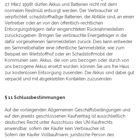
27. März 1998) dürfen Akkus und Batterien nicht mit dem
normalen Restmüll entsorgt werden. Der Verbraucher ist
verpflichtet, schadstoffhaltige Batterien, die Abfälle sind, an einen
Vertreiber oder an von den öffentlich-rechtlichen
Entsorgungsträgern dafür eingerichteten Rücknahmestellen
zurückzugeben. Bringen Sie verbrauchte Energieträger in die
dafür vorgesehenen Sammelstellen zurück. Dies kann entweder
ein Sammelbehälter eine öffentliche Sammelstelle, wie zum
Beispiel ein Wertstoffhof oder en Schadstoffmobil der
Kommunen sein. Akkus, die von uns bezogen oder durch von
uns bezogene Akkus ersetzt wurden, können Sie uns frei Haus
zur kostenlosen Entsorgung zusenden. Die Akkus sind dabei gut
verpackt und mit abgeklebten Kontakten zuzusenden.
§ 11 Schlussbestimmungen
Auf die vorliegenden Allgemeinen Geschäftsbedingungen und
auf den jeweils geschlossenen Kaufvertrag ist ausschließlich
deutsches Recht unter Ausschluss des UN-Kaufrechts
anwendbar, sofern der Käufer kein Verbraucher ist.
Sofern der Käufer Vollkaufmann, juristische Person des