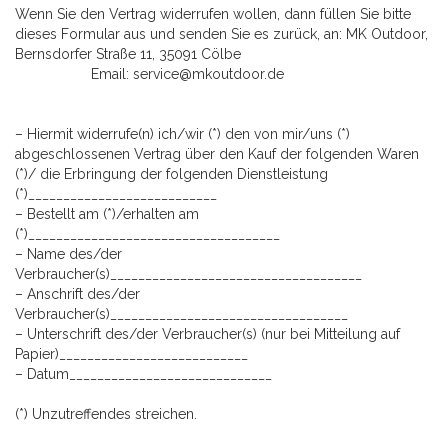
Wenn Sie den Vertrag widerrufen wollen, dann füllen Sie bitte
dieses Formular aus und senden Sie es zurück, an: MK Outdoor,
Bernsdorfer Straße 11, 35091 Cölbe
Email: service@mkoutdoor.de
– Hiermit widerrufe(n) ich/wir (*) den von mir/uns (*)
abgeschlossenen Vertrag über den Kauf der folgenden Waren
(*)/ die Erbringung der folgenden Dienstleistung
(*)___________________________
– Bestellt am (*)/erhalten am
(*)____________________________________
– Name des/der
Verbraucher(s)____________________________________
– Anschrift des/der
Verbraucher(s)__________________________________
– Unterschrift des/der Verbraucher(s) (nur bei Mitteilung auf
Papier)___________________________
– Datum_____________________________
(*) Unzutreffendes streichen.