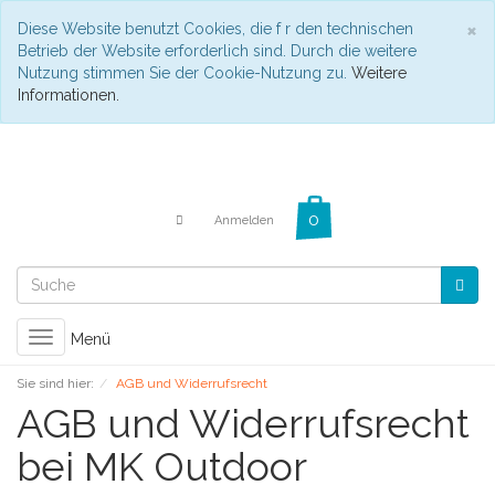
C
×
Diese Website benutzt Cookies, die f r den technischen
Betrieb der Website erforderlich sind. Durch die weitere
Nutzung stimmen Sie der Cookie-Nutzung zu.
Weitere
Informationen.
Anmelden
Toggle
Menü
navigation
Sie sind hier:
AGB und Widerrufsrecht
AGB und Widerrufsrecht
bei MK Outdoor