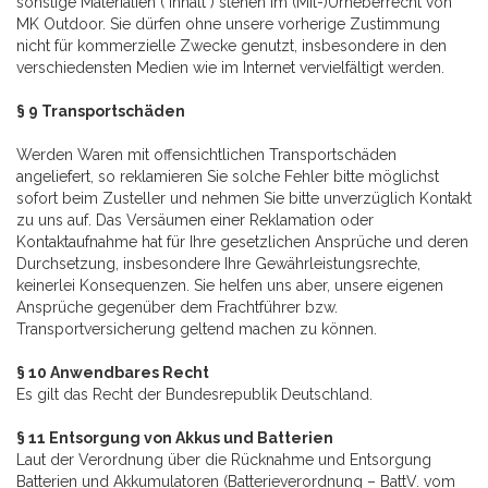
sonstige Materialien ("Inhalt") stehen im (Mit-)Urheberrecht von
MK Outdoor. Sie dürfen ohne unsere vorherige Zustimmung
nicht für kommerzielle Zwecke genutzt, insbesondere in den
verschiedensten Medien wie im Internet vervielfältigt werden.
§ 9 Transportschäden
Werden Waren mit offensichtlichen Transportschäden
angeliefert, so reklamieren Sie solche Fehler bitte möglichst
sofort beim Zusteller und nehmen Sie bitte unverzüglich Kontakt
zu uns auf. Das Versäumen einer Reklamation oder
Kontaktaufnahme hat für Ihre gesetzlichen Ansprüche und deren
Durchsetzung, insbesondere Ihre Gewährleistungsrechte,
keinerlei Konsequenzen. Sie helfen uns aber, unsere eigenen
Ansprüche gegenüber dem Frachtführer bzw.
Transportversicherung geltend machen zu können.
§ 10 Anwendbares Recht
Es gilt das Recht der Bundesrepublik Deutschland.
§ 11 Entsorgung von Akkus und Batterien
Laut der Verordnung über die Rücknahme und Entsorgung
Batterien und Akkumulatoren (Batterieverordnung – BattV. vom