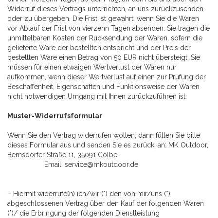
Widerruf dieses Vertrags unterrichten, an uns zurückzusenden
oder zu übergeben. Die Frist ist gewahrt, wenn Sie die Waren
vor Ablauf der Frist von vierzehn Tagen absenden. Sie tragen die
unmittelbaren Kosten der Rücksendung der Waren, sofern die
gelieferte Ware der bestellten entspricht und der Preis der
bestellten Ware einen Betrag von 50 EUR nicht übersteigt. Sie
müssen für einen etwaigen Wertverlust der Waren nur
aufkommen, wenn dieser Wertverlust auf einen zur Prüfung der
Beschaffenheit, Eigenschaften und Funktionsweise der Waren
nicht notwendigen Umgang mit Ihnen zurückzuführen ist.
Muster-Widerrufsformular
Wenn Sie den Vertrag widerrufen wollen, dann füllen Sie bitte
dieses Formular aus und senden Sie es zurück, an: MK Outdoor,
Bernsdorfer Straße 11, 35091 Cölbe
Email: service@mkoutdoor.de
– Hiermit widerrufe(n) ich/wir (*) den von mir/uns (*)
abgeschlossenen Vertrag über den Kauf der folgenden Waren
(*)/ die Erbringung der folgenden Dienstleistung