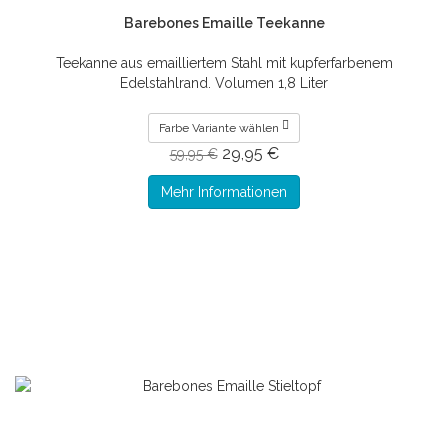
Barebones Emaille Teekanne
Teekanne aus emailliertem Stahl mit kupferfarbenem
Edelstahlrand. Volumen 1,8 Liter
Farbe Variante wählen
29,95 €
59,95 €
Mehr Informationen