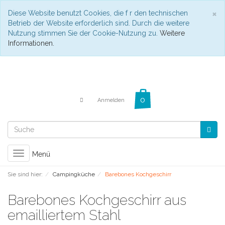
C
×
Diese Website benutzt Cookies, die f r den technischen
Betrieb der Website erforderlich sind. Durch die weitere
Nutzung stimmen Sie der Cookie-Nutzung zu.
Weitere
Informationen.
Anmelden
Toggle
Menü
navigation
Sie sind hier:
Campingküche
Barebones Kochgeschirr
Barebones Kochgeschirr aus
emailliertem Stahl