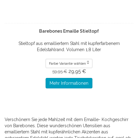
Barebones Emaille Stieltopf
Stieltopf aus emailliertem Stahl mit kupferfarbenem
Edelstahlrand. Volumen 1,8 Liter
Farbe Variante wählen
29,95 €
59,95 €
Mehr Informationen
Verschönern Sie jede Mahlzeit mit dem Emaille- Kochgeschirr
von Barebones. Diese wunderschönen Utensilien aus
emailliertem Stahl mit kupferähnlichen Akzenten aus