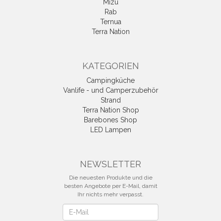
Mizu
Rab
Ternua
Terra Nation
KATEGORIEN
Campingküche
Vanlife - und Camperzubehör
Strand
Terra Nation Shop
Barebones Shop
LED Lampen
NEWSLETTER
Die neuesten Produkte und die
besten Angebote per E-Mail, damit
Ihr nichts mehr verpasst.
Newsletter