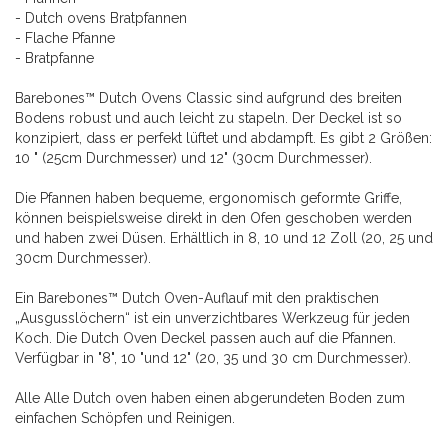
- Dutch ovens Bratpfannen
- Flache Pfanne
- Bratpfanne
Barebones™ Dutch Ovens Classic sind aufgrund des breiten
Bodens robust und auch leicht zu stapeln. Der Deckel ist so
konzipiert, dass er perfekt lüftet und abdampft. Es gibt 2 Größen:
10 " (25cm Durchmesser) und 12" (30cm Durchmesser).
Die Pfannen haben bequeme, ergonomisch geformte Griffe,
können beispielsweise direkt in den Ofen geschoben werden
und haben zwei Düsen. Erhältlich in 8, 10 und 12 Zoll (20, 25 und
30cm Durchmesser).
Ein Barebones™ Dutch Oven-Auflauf mit den praktischen
„Ausgusslöchern“ ist ein unverzichtbares Werkzeug für jeden
Koch. Die Dutch Oven Deckel passen auch auf die Pfannen.
Verfügbar in "8", 10 "und 12" (20, 35 und 30 cm Durchmesser).
Alle Alle Dutch oven haben einen abgerundeten Boden zum
einfachen Schöpfen und Reinigen.