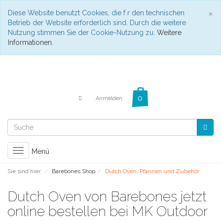
C
×
Diese Website benutzt Cookies, die f r den technischen
Betrieb der Website erforderlich sind. Durch die weitere
Nutzung stimmen Sie der Cookie-Nutzung zu.
Weitere
Informationen.
Anmelden
Toggle
Menü
navigation
Sie sind hier:
Barebones Shop
Dutch Oven, Pfannen und Zubehör
Dutch Oven von Barebones jetzt
online bestellen bei MK Outdoor