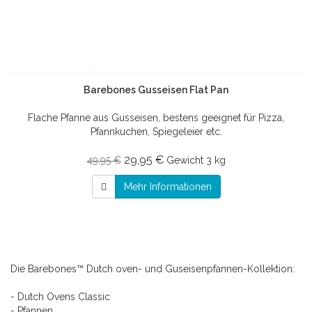
Barebones Gusseisen Flat Pan
Flache Pfanne aus Gusseisen, bestens geeignet für Pizza,
Pfannkuchen, Spiegeleier etc.
29,95 €
49,95 €
Gewicht
3 kg
Mehr Informationen
Die Barebones™ Dutch oven- und Guseisenpfannen-Kollektion:
- Dutch Ovens Classic
- Pfannen