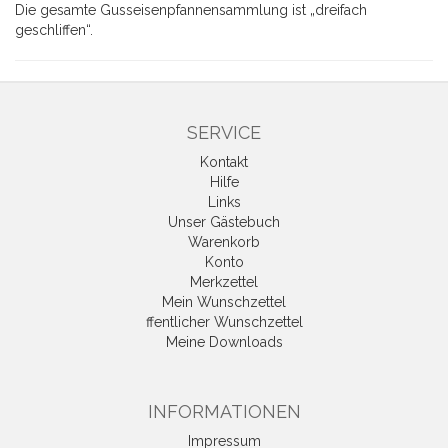
Die gesamte Gusseisenpfannensammlung ist „dreifach
geschliffen“.
SERVICE
Kontakt
Hilfe
Links
Unser Gästebuch
Warenkorb
Konto
Merkzettel
Mein Wunschzettel
ffentlicher Wunschzettel
Meine Downloads
INFORMATIONEN
Impressum