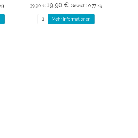
19,90 €
 kg
39,90 €
Gewicht
0.77 kg
n
Mehr Informationen