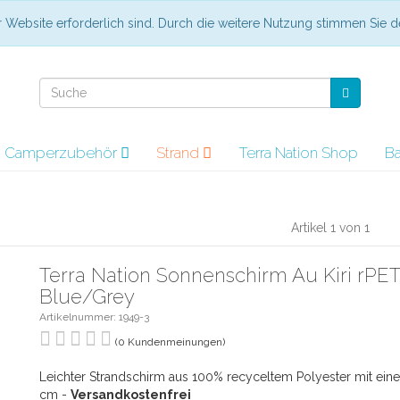
er Website erforderlich sind. Durch die weitere Nutzung stimmen Sie
nd Camperzubehör
Strand
Terra Nation Shop
B
Artikel 1 von 1
Terra Nation Sonnenschirm Au Kiri rPET
Blue/Grey
Artikelnummer: 1949-3
(0 Kundenmeinungen)
Leichter Strandschirm aus 100% recyceltem Polyester mit ein
cm -
Versandkostenfrei