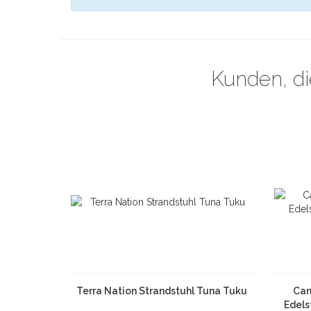
Kunden, di
Terra Nation Strandstuhl Tuna Tuku
Cam
Edels