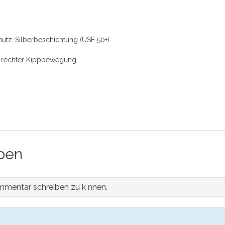
utz-Silberbeschichtung (USF 50+)
d rechter Kippbewegung
ben
mmentar schreiben zu k nnen.