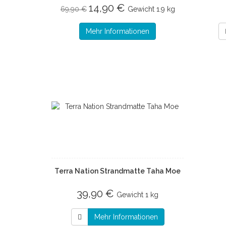
14,90 €
69,90 €
Gewicht
1.9 kg
Mehr Informationen
Terra Nation Strandmatte Taha Moe
39,90 €
Gewicht
1 kg
Mehr Informationen