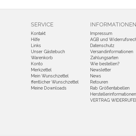
SERVICE
INFORMATIONE
Kontakt
Impressum
Hilfe
AGB und Widerrufsrec
Links
Datenschutz
Unser Gästebuch
Versandinformationen
Warenkorb
Zahlungsarten
Konto
Wie bestellen?
Merkzettel
Newsletter
Mein Wunschzettel
News
ffentlicher Wunschzettel
Retouren
Meine Downloads
Rab Größentabellen
Herstellerinformatione
VERTRAG WIDERRUFE