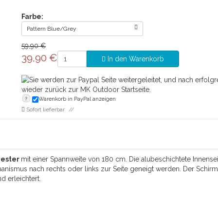
Farbe:
Pattern Blue/Grey
59,90 €
39,90
€
In den Warenkorb
?
Warenkorb in PayPal anzeigen
Sofort lieferbar
yester
mit einer Spannweite von 180 cm. Die alubeschichtete Innense
anismus nach rechts oder links zur Seite geneigt werden. Der Schirm 
 erleichtert.