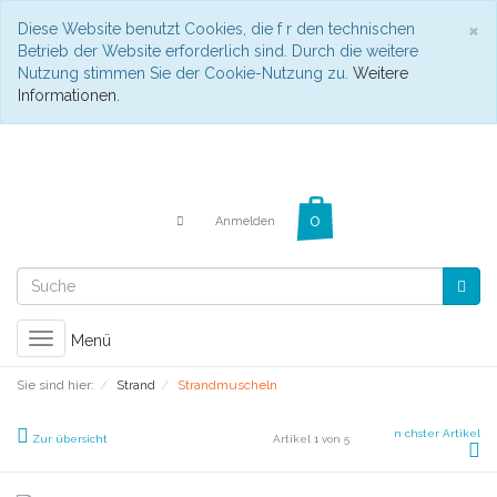
C
×
Diese Website benutzt Cookies, die f r den technischen
Betrieb der Website erforderlich sind. Durch die weitere
Nutzung stimmen Sie der Cookie-Nutzung zu.
Weitere
Informationen.
Anmelden
Toggle
Menü
navigation
Sie sind hier:
Strand
Strandmuscheln
n chster Artikel
Zur übersicht
Artikel 1 von 5