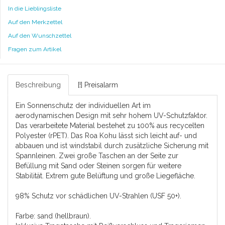
In die Lieblingsliste
Auf den Merkzettel
Auf den Wunschzettel
Fragen zum Artikel
Beschreibung
[!] Preisalarm
Ein Sonnenschutz der individuellen Art im
aerodynamischen Design mit sehr hohem UV-Schutzfaktor.
Das verarbeitete Material bestehet zu 100% aus recycelten
Polyester (rPET). Das Roa Kohu lässt sich leicht auf- und
abbauen und ist windstabil durch zusätzliche Sicherung mit
Spannleinen. Zwei große Taschen an der Seite zur
Befüllung mit Sand oder Steinen sorgen für weitere
Stabilität. Extrem gute Belüftung und große Liegefläche.
98% Schutz vor schädlichen UV-Strahlen (USF 50+).
Farbe: sand (hellbraun).